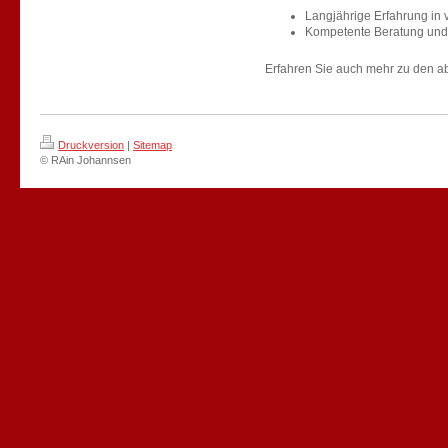
Langjährige Erfahrung in
Kompetente Beratung und 
Erfahren Sie auch mehr zu den 
Druckversion
|
Sitemap
© RAin Johannsen