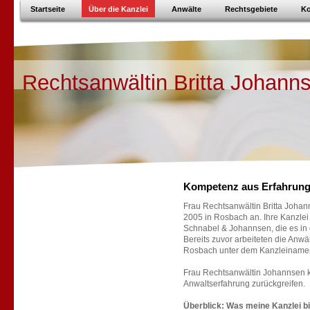
Startseite
Über die Kanzlei
Anwälte
Rechtsgebiete
Ko
Rechtsanwältin Britta Johann
Kompetenz aus Erfahrun
Frau Rechtsanwältin Britta Johann
2005 in Rosbach an. Ihre Kanzlei
Schnabel & Johannsen, die es in 
Bereits zuvor arbeiteten die Anw
Rosbach unter dem Kanzleinamen
Frau Rechtsanwältin Johannsen ka
Anwaltserfahrung zurückgreifen.
Überblick: Was meine Kanzlei bi